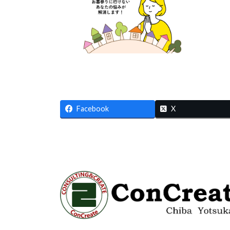
Facebook
X