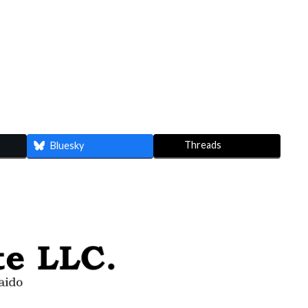
Threads
Bluesky