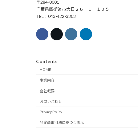
〒284-0001
千葉県四街道市大日２６－１－１０５
TEL：043-422-3303
Contents
HOME
事業内容
会社概要
お問い合わせ
Privacy Policy
特定商取引法に基づく表示