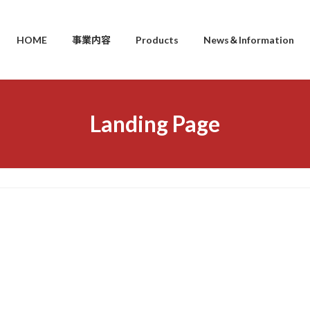
HOME
事業内容
Products
News＆Information
Landing Page