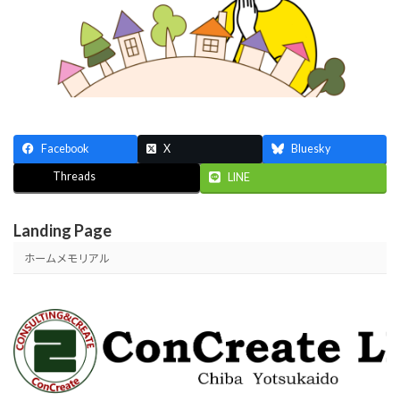
Facebook
X
Bluesky
Threads
LINE
Landing Page
ホームメモリアル